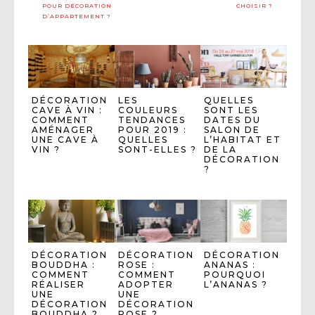
POUR DÉCORATION
CHOISIR ?
D’APPARTEMENT ?
DÉCORATION
LES
QUELLES
CAVE À VIN :
COULEURS
SONT LES
COMMENT
TENDANCES
DATES DU
AMÉNAGER
POUR 2019 :
SALON DE
UNE CAVE À
QUELLES
L’HABITAT ET
VIN ?
SONT-ELLES ?
DE LA
DÉCORATION
?
DÉCORATION
DÉCORATION
DÉCORATION
BOUDDHA :
ROSE :
ANANAS :
COMMENT
COMMENT
POURQUOI
RÉALISER
ADOPTER
L’ANANAS ?
UNE
UNE
DÉCORATION
DÉCORATION
BOUDDHA ?
ROSE ?