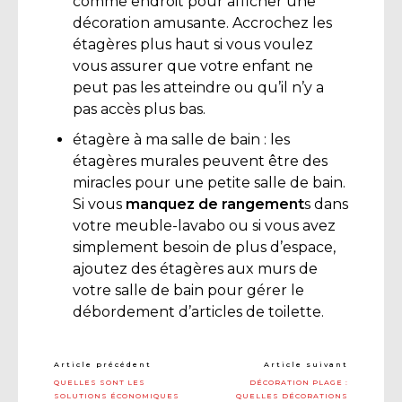
comme endroit pour afficher une
décoration amusante. Accrochez les
étagères plus haut si vous voulez
vous assurer que votre enfant ne
peut pas les atteindre ou qu’il n’y a
pas accès plus bas.
étagère à ma salle de bain : les
étagères murales peuvent être des
miracles pour une petite salle de bain.
Si vous
manquez de rangement
s dans
votre meuble-lavabo ou si vous avez
simplement besoin de plus d’espace,
ajoutez des étagères aux murs de
votre salle de bain pour gérer le
débordement d’articles de toilette.
Article précédent
Article suivant
QUELLES SONT LES
DÉCORATION PLAGE :
SOLUTIONS ÉCONOMIQUES
QUELLES DÉCORATIONS