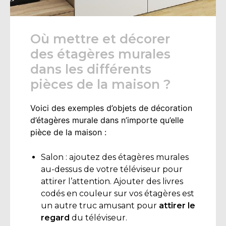
Où mettre et décorer
des étagères murales
dans les différents
pièces de la maison ?
Voici des exemples d’objets de décoration
d’étagères murale dans n’importe qu’elle
pièce de la maison :
Salon : ajoutez des étagères murales
au-dessus de votre téléviseur pour
attirer l’attention. Ajouter des livres
codés en couleur sur vos étagères est
un autre truc amusant pour
attirer le
regard
du téléviseur.