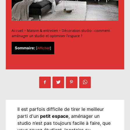
Accueil
Maison & entretien
Décoration studio : comment
aménager un studio et optimiser l’espace ?
Sommaire:
[
Afficher
]
Il est parfois difficile de tirer le meilleur
parti d'un
petit
espace
, aménager un
studio n’est pas toujours facile à faire, que
vous soyez étudiant, locataire ou