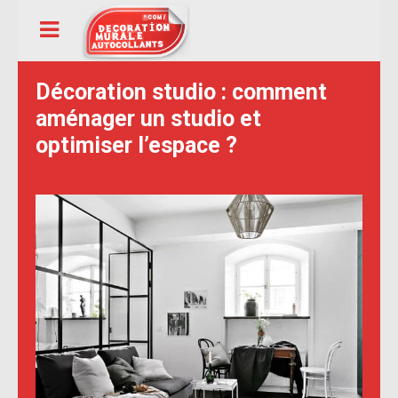
Décoration studio : comment
aménager un studio et
optimiser l’espace ?