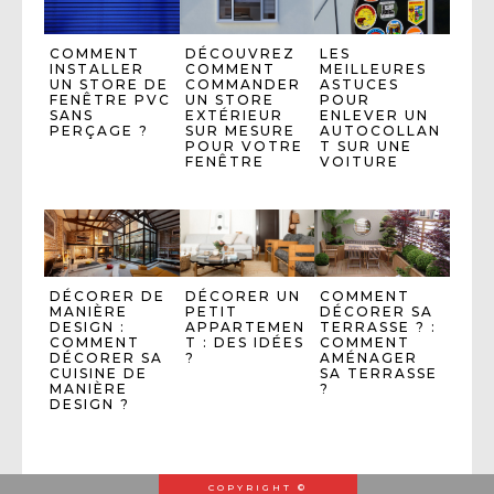
COMMENT
DÉCOUVREZ
LES
INSTALLER
COMMENT
MEILLEURES
UN STORE DE
COMMANDER
ASTUCES
FENÊTRE PVC
UN STORE
POUR
SANS
EXTÉRIEUR
ENLEVER UN
PERÇAGE ?
SUR MESURE
AUTOCOLLAN
POUR VOTRE
T SUR UNE
FENÊTRE
VOITURE
DÉCORER DE
DÉCORER UN
COMMENT
MANIÈRE
PETIT
DÉCORER SA
DESIGN :
APPARTEMEN
TERRASSE ? :
COMMENT
T : DES IDÉES
COMMENT
DÉCORER SA
?
AMÉNAGER
CUISINE DE
SA TERRASSE
MANIÈRE
?
DESIGN ?
COPYRIGHT ©