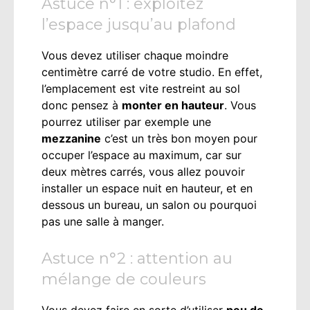
Astuce n°1 : exploitez
l’espace jusqu’au plafond
Vous devez utiliser chaque moindre
centimètre carré de votre studio. En effet,
l’emplacement est vite restreint au sol
donc pensez à
monter en hauteur
. Vous
pourrez utiliser par exemple une
mezzanine
c’est un très bon moyen pour
occuper l’espace au maximum, car sur
deux mètres carrés, vous allez pouvoir
installer un espace nuit en hauteur, et en
dessous un bureau, un salon ou pourquoi
pas une salle à manger.
Astuce n°2 : attention au
mélange de couleurs
Vous devez faire en sorte d’utiliser
peu de