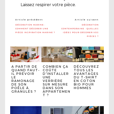
Laissez respirer votre pièce.
Article précédent
Article suivant
DÉCORATION MARINE :
DÉCORATION
COMMENT DÉCORER UNE
CONTEMPORAINE : QUELLES
PIÈCE INSPIRATION MARINE ?
IDÉES POUR DÉCORER VOS
PIÈCES ?
A PARTIR DE
COMBIEN ÇA
DÉCOUVREZ
QUAND FAUT-
COÛTE
TOUS LES
IL PRÉVOIR
D’INSTALLER
AVANTAGES
LE
UNE
DU T-SHIRT
RAMONAGE
VERRIÈRE
EN COTON
DE SON
SUR MESURE
BIO POUR
POÊLE À
DANS SON
HOMMES
GRANULÉS ?
APPARTEMEN
T ?